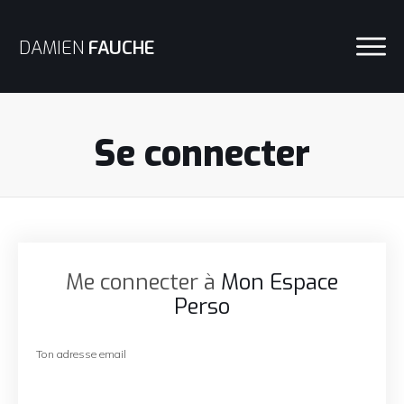
DAMIEN
FAUCHE
Se connecter
Me connecter à
Mon Espace
Perso
Ton adresse email