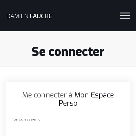
DAMIEN
FAUCHE
Se connecter
Me connecter à
Mon Espace
Perso
Ton adresse email