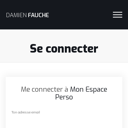
DAMIEN
FAUCHE
Se connecter
Me connecter à
Mon Espace
Perso
Ton adresse email