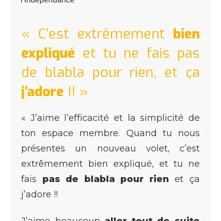
« C’est extrêmement
bien
expliqué
et tu ne fais pas
de blabla pour rien, et ça
j’adore
!! »
« J’aime l’efficacité et la simplicité de
ton espace membre. Quand tu nous
présentes un nouveau volet, c’est
extrêmement bien expliqué, et tu ne
fais
pas de blabla pour rien
et ça
j’adore !!
J’aime beaucoup
aller tout de suite