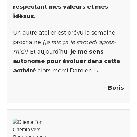
respectant mes valeurs et mes
idéaux
.
Un autre atelier est prévu la semaine
prochaine
(je fais ça le samedi après-
midi)
. Et aujourd’hui
je me sens
autonome pour évoluer dans cette
activité
alors merci Damien ! »
– Boris