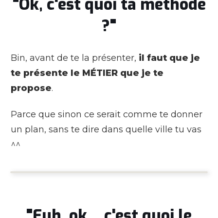
"Ok, c'est quoi ta méthode
?"
Bin, avant de te la présenter,
il faut que je
te présente le MÉTIER que je te
propose
.
Parce que sinon ce serait comme te donner
un plan, sans te dire dans quelle ville tu vas
^^
"Euh, ok… c'est quoi le