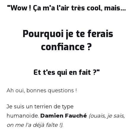
"Wow ! Ça m'a l'air très cool, mais…
Pourquoi je te ferais
confiance ?
Et t'es qui en fait ?"
Ah oui, bonnes questions !
Je suis un terrien de type
humanoïde.
Damien Fauché
(ouais, je sais,
on me l'a déjà faîte !)
.