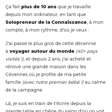
Ça fait
plus de 10 ans
que je travaille
depuis mon ordinateur, en tant que
Solopreneur de la Connaissance
, à mon
compte, à mon rythme, d'où je veux :
J'ai passé le plus gros de cette décennie
à
voyager autour du monde
(40+ pays
visités !)
, et depuis 2 ans, j'ai acheté et
rénové une grande maison dans les
Cévennes où je profite de ma petite
famille
(avec notre premier bébé !)
au calme
de la campagne.
Là, je suis en train de t'écrire depuis la
grande table en chêne du salon d'où on voit